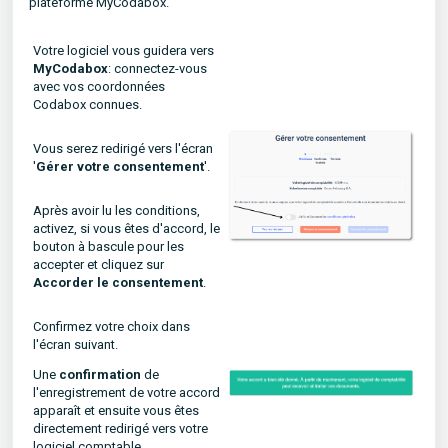
plateforme MyCodabox.
Votre logiciel vous guidera vers
MyCodabox
: connectez-vous
avec vos coordonnées
Codabox connues.
Vous serez redirigé vers l'écran
'
Gérer votre consentement
'.
Après avoir lu les conditions,
activez, si vous êtes d'accord, le
bouton à bascule pour les
accepter et cliquez sur
Accorder le consentement
.
Confirmez votre choix dans
l'écran suivant.
Une
confirmation
de
l'enregistrement de votre accord
apparaît et ensuite vous êtes
directement redirigé vers votre
logiciel comptable.