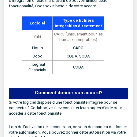
d'intégration directe mais, avant de pouvoir utiliser cette
fonctionnalité, Codabox a besoin de votre accord.
Type de fichiers
Logiciel
intégrables directement
CARO (uniquement pour les
Yuki
bureaux comptables)
Horus
CARO
Odoo
CODA, SODA
Integreat
CODA
Financials
Comment donner son accord?
Si votre logiciel dispose d'une fonctionnalité intégrée pour se
connecter à Codabox, veuillez consulter leurs pages d'aide pour
accéder à cette fonctionnalité.
Lors de l'activation de la connexion, on vous demandera de donner
votre autorisation. Vous pouvez donner cette autorisation via votre