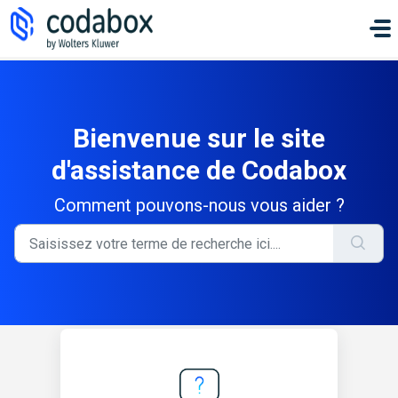
Passer au contenu principal
Bienvenue sur le site
d'assistance de Codabox
Comment pouvons-nous vous aider ?