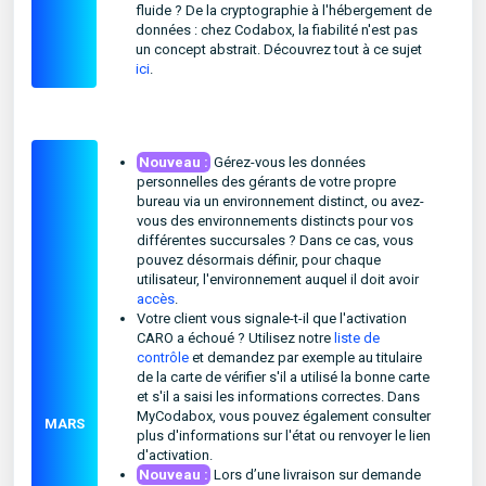
fluide ? De la cryptographie à l'hébergement de
données : chez Codabox, la fiabilité n'est pas
un concept abstrait. Découvrez tout à ce sujet
ici
.
Nouveau :
Gérez-vous les données
personnelles des gérants de votre propre
bureau via un environnement distinct, ou avez-
vous des environnements distincts pour vos
différentes succursales ? Dans ce cas, vous
pouvez désormais définir, pour chaque
utilisateur, l'environnement auquel il doit avoir
accès
.
Votre client vous signale-t-il que l'activation
CARO a échoué ? Utilisez notre
liste de
contrôle
et demandez par exemple au titulaire
de la carte de vérifier s'il a utilisé la bonne carte
et s'il a saisi les informations correctes. Dans
MyCodabox, vous pouvez également consulter
MARS
plus d'informations sur l'état ou renvoyer le lien
d'activation.
Nouveau :
Lors d’une livraison sur demande