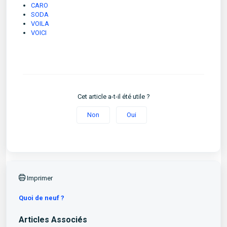
CARO
SODA
VOILA
VOICI
Cet article a-t-il été utile ?
Non
Oui
Imprimer
Quoi de neuf ?
Articles Associés