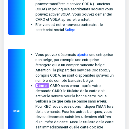
pouvez transférer le service CODA (+ anciens
CODA) et pour quels secrétariats sociaux vous
pouvez activer SODA. Vous pouvez demander
CARO et VOILA après le transfert.
Bienvenue à notre nouveau partenaire : le
secrétariat social
Saliqo
.
Vous pouvez désormais
ajouter
une entreprise
non belge, par exemple une entreprise
étrangère qui a un compte bancaire belge.
Attention : la plupart des services Codabox, y
compris CODA, ne sont disponibles qu’avec un
numéro de compte bancaire belge.
Démo :
CARO sans erreur : après votre
demande CARO, le titulaire de la carte doit
activer le service pour la bonne carte. Nous
veillons à ce que cela se passe sans erreur.
Pour KBC, vous devez donc indiquer l'IBAN lors
MAI
de la demande. Pour les autres banques, vous
devez désormais saisir les 4 derniers chiffres
du numéro de carte. Ainsi, le titulaire de la carte
sait immédiatement quelle carte doit être