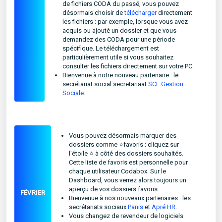
de fichiers CODA du passé, vous pouvez
désormais choisir de
télécharger
directement
les fichiers : par exemple, lorsque vous avez
acquis ou ajouté un dossier et que vous
demandez des CODA pour une période
spécifique. Le téléchargement est
particulièrement utile si vous souhaitez
consulter les fichiers directement sur votre PC.
Bienvenue à notre nouveau partenaire : le
secrétariat social secretariaat
SCE Gestion
Sociale
.
Vous pouvez désormais marquer des
dossiers comme ⭐favoris : cliquez sur
l'étoile ⭐ à côté des dossiers souhaités.
Cette liste de favoris est personnelle pour
chaque utilisateur Codabox. Sur le
Dashboard, vous verrez alors toujours un
aperçu de vos dossiers favoris.
FÉVRIER
Bienvenue à nos nouveaux partenaires : les
secrétariats sociaux
Panis
et
Apré HR
.
Vous changez de revendeur de logiciels