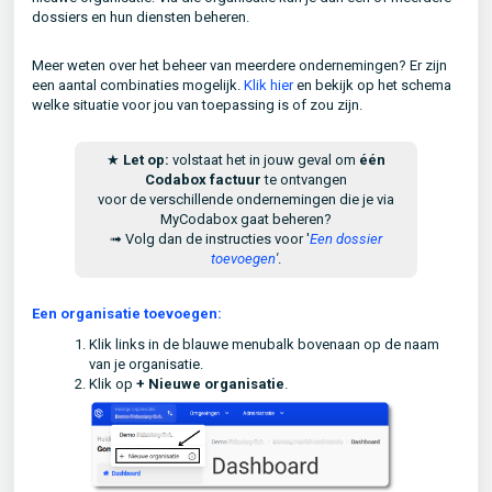
dossiers en hun diensten beheren.
Meer weten over het beheer van meerdere ondernemingen? Er zijn
een aantal combinaties mogelijk.
Klik hier
en bekijk op het schema
welke situatie voor jou van toepassing is of zou zijn.
★
Let op:
volstaat het in jouw geval om
één
Codabox factuur
te ontvangen
voor de verschillende ondernemingen die je via
MyCodabox gaat beheren?
➟ Volg dan de instructies voor '
Een dossier
toevoegen
'
.
Een organisatie toevoegen:
Klik links in de blauwe menubalk bovenaan op de naam
van je organisatie.
Klik op
+ Nieuwe organisatie
.