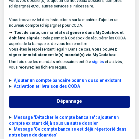
votre/vos dossier(s) et ajouter de nouveaux dossiers, comptes
(d'épargne) et/ou autres services si nécessaire.
Vous trouverez ici des instructions sur la manière d'ajouter un
nouveau compte (d'épargne) pour CODA.
➟
Tout de suite, un mandat est généré dans MyCodabox et
doit être signée :
cela permet à Codabox de récupérer les CODA
auprès de la banque et de vous les remettre.
Vous êtes le représentant légal ? Dans ce cas,
vous pouvez
signer immédiatement le(s) mandat(s) via MyCodabox
.
Une fois que les mandats nécessaires ont été
signés
et activés,
vous recevrez les fichiers requis.
Ajouter un compte bancaire pour un dossier existant
Activation et livraison des CODA
Dépannage
Message 'Détacher le compte bancaire' : ajouter un
compte existant déjà sous un autre dossier
Message 'Ce compte bancaire est déjà répertorié dans
notre base de données'