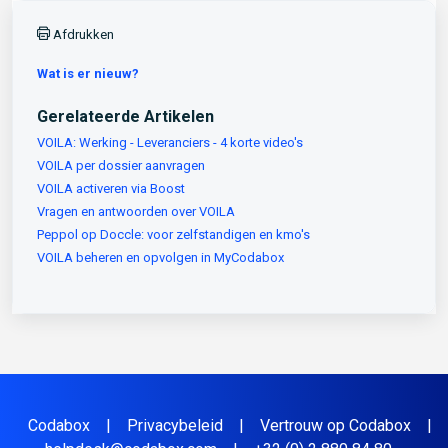
Afdrukken
Wat is er nieuw?
Gerelateerde Artikelen
VOILA: Werking - Leveranciers - 4 korte video's
VOILA per dossier aanvragen
VOILA activeren via Boost
Vragen en antwoorden over VOILA
Peppol op Doccle: voor zelfstandigen en kmo's
VOILA beheren en opvolgen in MyCodabox
Codabox
|
Privacybeleid
|
Vertrouw op Codabox
|