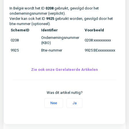
In België wordt het ID
0208
gebruikt, gevolgd door het
ondernemingsnummer (verplicht).
Verder kan ook het ID
9925
gebruikt worden, gevolgd door het
btw-nummer (optioneel).
SchemeID
Identifier
Voorbeeld
Ondernemingsnummer
0208
0208:xxxxxxxxxx
(KBO)
9925
Btw-nummer
9925:BExxxxxxxxxx
Zie ook onze Gerelateerde Artikelen
Was dit artikel nuttig?
Nee
Ja