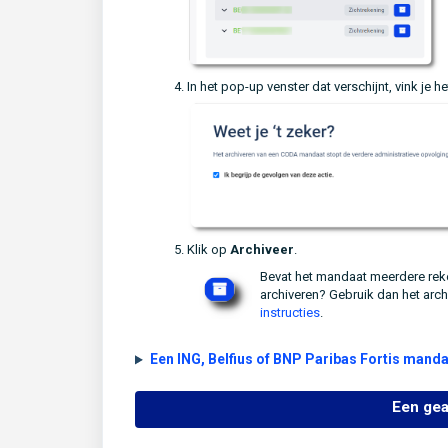
In het pop-up venster dat verschijnt, vink je he
Klik op
Archiveer
.
Bevat het mandaat meerdere reke
archiveren? Gebruik dan het arch
instructies
.
Een ING, Belfius of BNP Paribas Fortis mand
Een gea