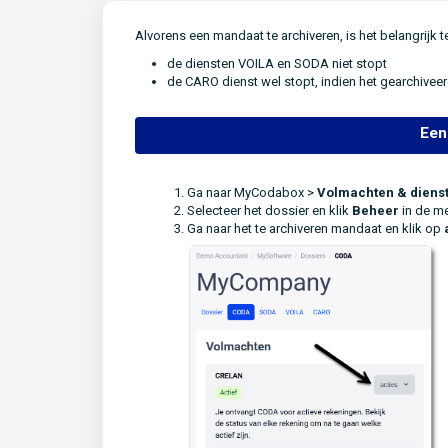
Alvorens een mandaat te archiveren, is het belangrijk 
de diensten VOILA en SODA niet stopt
de CARO dienst wel stopt, indien het gearchivee
Een
Ga naar MyCodabox >
Volmachten & diens
Selecteer het dossier en klik
Beheer
in de m
Ga naar het te archiveren mandaat en klik op