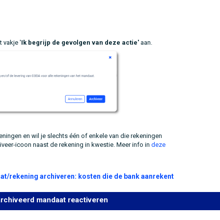
t vakje '
Ik begrijp de gevolgen van deze actie'
aan.
ningen en wil je slechts één of enkele van die rekeningen
iveer-icoon naast de rekening in kwestie. Meer info in
deze
aat/rekening archiveren: kosten die de bank aanrekent
rchiveerd mandaat reactiveren