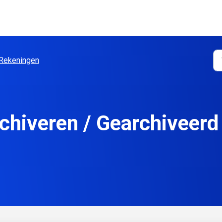
Rekeningen
hiveren / Gearchiveer