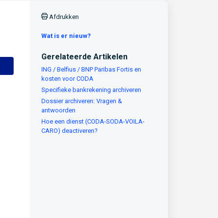
Afdrukken
Wat is er nieuw?
Gerelateerde Artikelen
ING / Belfius / BNP Paribas Fortis en
kosten voor CODA
Specifieke bankrekening archiveren
Dossier archiveren: Vragen &
antwoorden
Hoe een dienst (CODA-SODA-VOILA-
CARO) deactiveren?