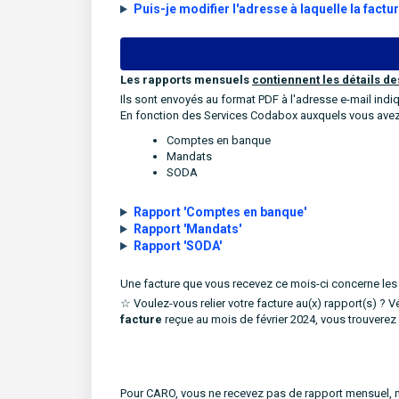
Puis-je modifier l'adresse à laquelle la factu
Les rapports mensuels
contiennent les détails de
Ils sont envoyés au format PDF à l'adresse e-mail ind
En fonction des Services Codabox auxquels vous avez 
Comptes en banque
Mandats
SODA
Rapport 'Comptes en banque'
Rapport 'Mandats'
Rapport 'SODA'
Une facture que vous recevez ce mois-ci concerne le
☆ Voulez-vous relier votre facture au(x) rapport(s) ? V
facture
reçue au mois de février 2024, vous trouverez 
Pour CARO, vous ne recevez pas de rapport mensuel, m