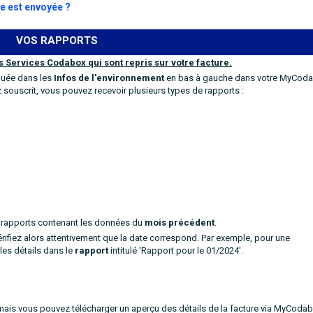
re est envoyée ?
VOS RAPPORTS
s Services Codabox qui sont repris sur votre facture.
iquée dans les
Infos de l'environnement
en bas à gauche dans votre MyCoda
souscrit, vous pouvez recevoir plusieurs types de rapports :
s rapports contenant les données du
mois précédent
.
érifiez alors attentivement que la date correspond. Par exemple, pour une
les détails dans le
rapport
intitulé 'Rapport pour le 01/2024'.
ais vous pouvez télécharger un aperçu des détails de la facture via MyCodab