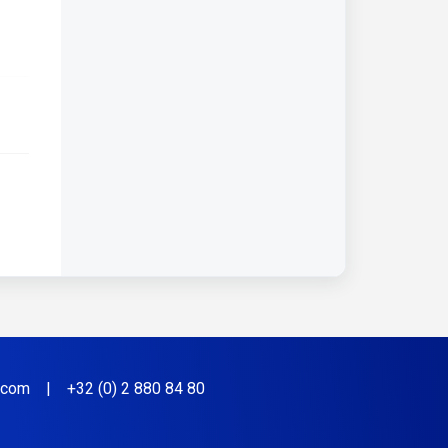
.com
|
+32 (0) 2 880 84 80