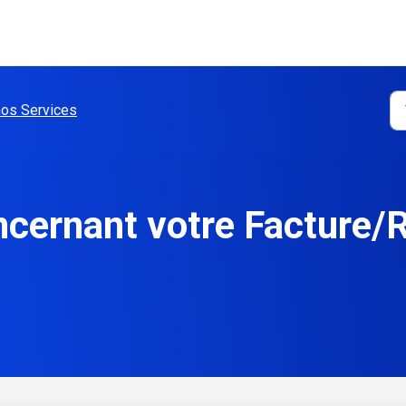
nos Services
ncernant votre Facture/