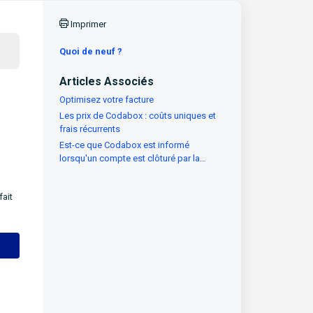
Imprimer
Quoi de neuf ?
Articles Associés
Optimisez votre facture
Les prix de Codabox : coûts uniques et
frais récurrents
Est-ce que Codabox est informé
lorsqu'un compte est clôturé par la
banque ?
fait