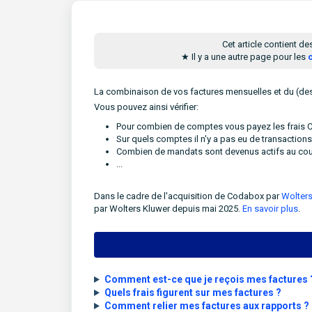
Cet article contient d
★ Il y a une autre page pour les
La combinaison de vos factures mensuelles et du (des)
Vous pouvez ainsi vérifier:
Pour combien de comptes vous payez les frais C
Sur quels comptes il n'y a pas eu de transaction
Combien de mandats sont devenus actifs au cou
...
Dans le cadre de l'acquisition de Codabox par
Wolters
par Wolters Kluwer depuis mai 2025.
En savoir plus
.
Comment est-ce que je reçois mes factures
Quels frais figurent sur mes factures ?
Comment relier mes factures aux rapports ?