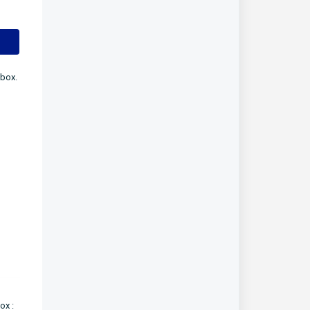
box.
ox :