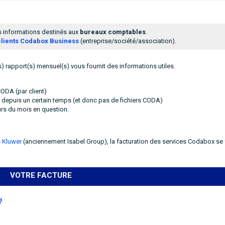
es informations destinés aux
bureaux comptables
.
clients Codabox Business
(entreprise/société/association).
 rapport(s) mensuel(s) vous fournit des informations utiles.
ODA (par client)
s depuis un certain temps (et donc pas de fichiers CODA)
rs du mois en question.
 Kluwer
(anciennement Isabel Group), la facturation des services Codabox se 
VOTRE FACTURE
 ?