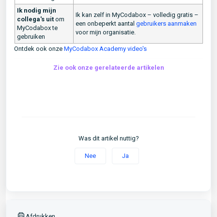
Ik nodig mijn
Ik kan zelf in MyCodabox – volledig gratis –
collega's uit
om
een onbeperkt aantal
gebruikers aanmaken
MyCodabox te
voor mijn organisatie.
gebruiken
Ontdek ook onze
MyCodabox Academy video's
Zie ook onze gerelateerde artikelen
Was dit artikel nuttig?
Nee
Ja
Afdrukken