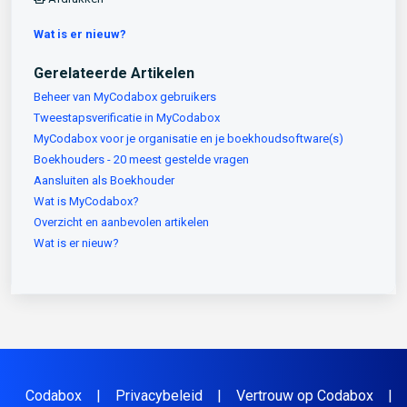
Wat is er nieuw?
Gerelateerde Artikelen
Beheer van MyCodabox gebruikers
Tweestapsverificatie in MyCodabox
MyCodabox voor je organisatie en je boekhoudsoftware(s)
Boekhouders - 20 meest gestelde vragen
Aansluiten als Boekhouder
Wat is MyCodabox?
Overzicht en aanbevolen artikelen
Wat is er nieuw?
Codabox
|
Privacybeleid
|
Vertrouw op Codabox
|